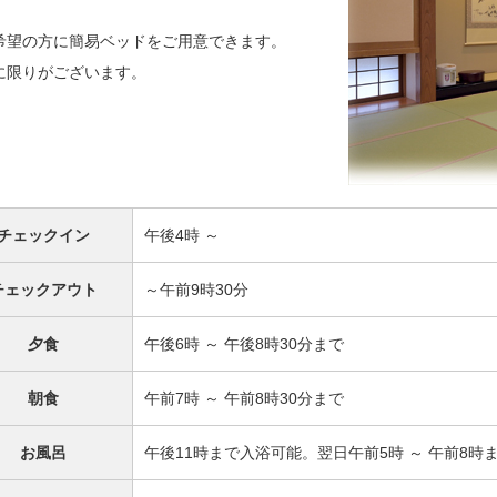
希望の方に簡易ベッドをご用意できます。
に限りがございます。
チェックイン
午後4時 ～
チェックアウト
～午前9時30分
夕食
午後6時 ～ 午後8時30分まで
朝食
午前7時 ～ 午前8時30分まで
お風呂
午後11時まで入浴可能。翌日午前5時 ～ 午前8時