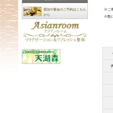
※ご
宿泊や宴会のご予約はこちら
から
※数