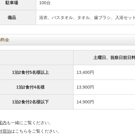
駐車場
100台
備品
浴衣、バスタオル、タオル、歯ブラシ、入浴セッ
泊料金
土曜日、祝祭日前日
1泊2食付5名様以上
13,400円
1泊2食付4名様
13,900円
1泊2食付2名様以下
14,900円
案内
も一緒にご覧ください。
付宿泊
はこちらをご覧ください。