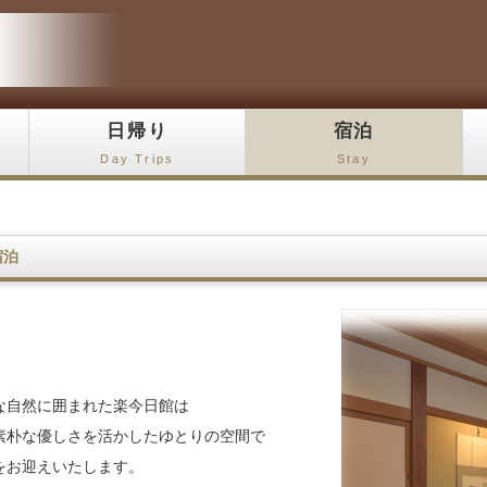
日帰り
宿泊
Day Trips
Stay
宿泊
な自然に囲まれた楽今日館は
素朴な優しさを活かしたゆとりの空間で
をお迎えいたします。