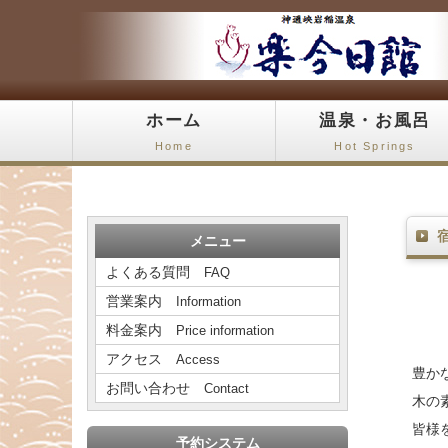
ホーム
温泉・お風呂
Home
Hot Springs
メニュー
よくある質問
FAQ
営業案内
Information
料金案内
Price information
アクセス
Access
豊か
お問い合わせ
Contact
木の
皆様
予約システム