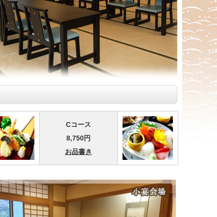
Cコース
8,750円
お品書き