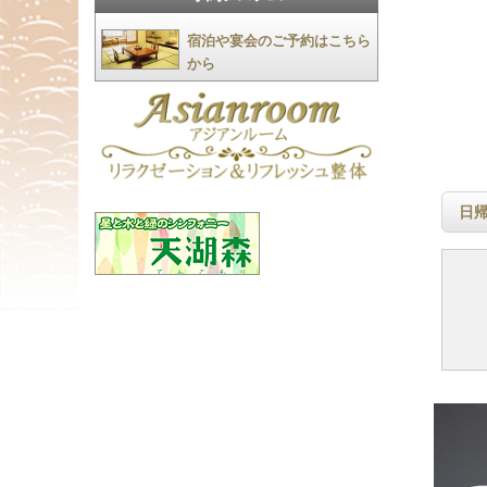
宿泊や宴会のご予約はこちら
から
日