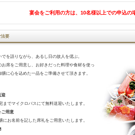
宴会をご利用の方は、10名様以上での申込の
ご法要
いでを語りながら、あるし日の故人を偲ぶ。
のお席をご用意し、お好きだった料理や食材を使っ
御膳に心を込めた一品をご準備させて頂きます。
送迎
宅までマイクロバスにて無料送迎いたします。
をご用意
膳にお名前を記した席礼をご用意いたします。
物