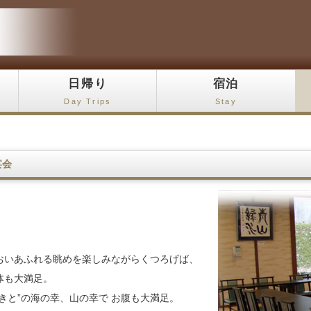
日帰り
宿泊
Day Trips
Stay
宴会
おいあふれる眺めを楽しみながらくつろげば、
体も大満足。
ときと”の海の幸、山の幸で お腹も大満足。