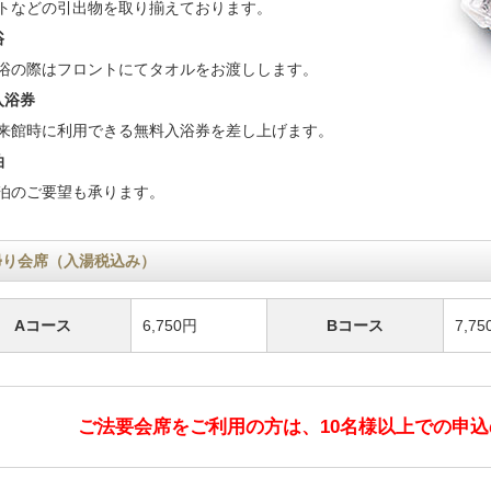
トなどの引出物を取り揃えております。
浴
浴の際はフロントにてタオルをお渡しします。
入浴券
来館時に利用できる無料入浴券を差し上げます。
泊
泊のご要望も承ります。
帰り会席（入湯税込み）
Aコース
6,750円
Bコース
7,7
ご法要会席をご利用の方は、10名様以上での申