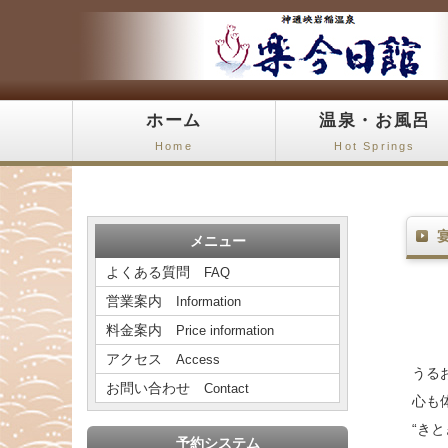
ホーム
温泉・お風呂
Home
Hot Springs
メニュー
よくある質問
FAQ
営業案内
Information
料金案内
Price information
アクセス
Access
うる
お問い合わせ
Contact
心も
“き
予約システム